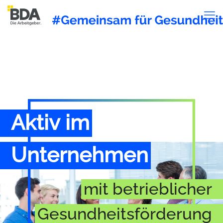
Aktiv im
Unternehmen
mit betrieblicher
Gesundheits­­förderung