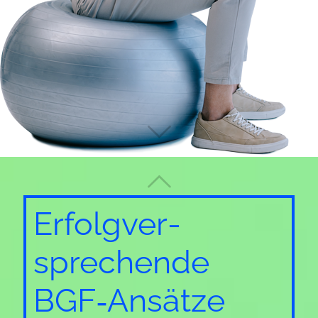
Erfolg­ver­
sprechende
BGF‑Ansätze